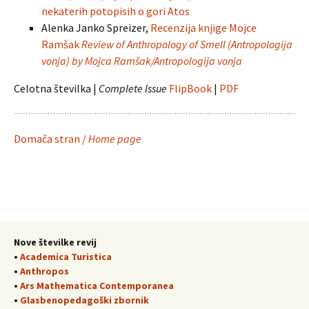
nekaterih potopisih o gori Atos
Alenka Janko Spreizer,
Recenzija knjige Mojce
Ramšak
Review of Anthropology of Smell (Antropologija
vonja) by Mojca Ramšak/Antropologija vonja
Celotna številka |
Complete Issue
FlipBook
|
PDF
Domača stran /
Home page
Nove številke revij
•
Academica Turistica
•
Anthropos
•
Ars Mathematica Contemporanea
•
Glasbenopedagoški zbornik