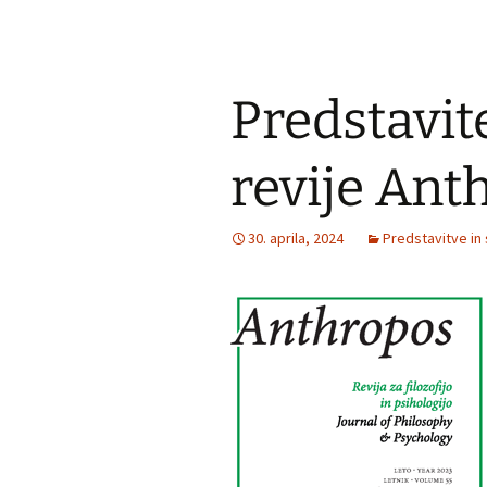
Predstavit
revije Ant
30. aprila, 2024
Predstavitve in 