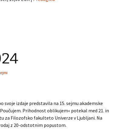
024
sejmi
 svoje izdaje predstavila na 15. sejmu akademske
Poučujem. Prihodnost oblikujem« potekal med 21. in
u za Filozofsko fakulteto Univerze v Ljubljani. Na
rodaj z 20-odstotnim popustom.