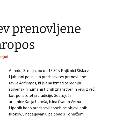
ev prenovljene
hropos
sejmi
V sredo, 8. maja, bo ob 18.30 v Knjižnici Šiška v
Ljubljani potekala predstavitev prenovljene
revije
Anthropos
, ki je ena izmed osrednjih
slovenskih humanističnih znanstvenih revij z več
kot pol stoletja tradicije. Gostujoče
urednice Katja Utroša, Nina Cvar in Vesna
Liponik bodo predstavile vsebine objavljenih
blokov, v nadaljevanju pa bodo s Tomažem