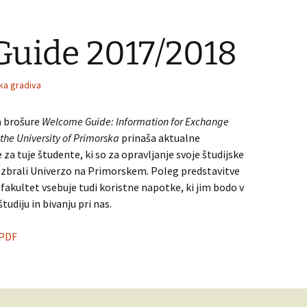
uide 2017/2018
ka gradiva
a brošure
Welcome Guide: Information for Exchange
 the University of Primorska
prinaša aktualne
 za tuje študente, ki so za opravljanje svoje študijske
izbrali Univerzo na Primorskem. Poleg predstavitve
 fakultet vsebuje tudi koristne napotke, ki jim bodo v
tudiju in bivanju pri nas.
PDF